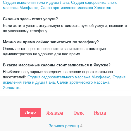
Студия исцеления тела и души Лана
,
Студия оздоровительного
массажа Миофлекс
,
Салон эротического массажа Холостяк
.
Сколько здесь стоят услуги?
Если хотите узнать актуальную стоимость нужной услуги, позвоните
по указанному телефону.
Можно ли прямо сейчас записаться по телефону?
Очень легко - просто позвоните и запишитесь с помощью
администратора на удобное для вас время.
В какие массажные салоны стоит записаться в Якутске?
Наиболее популярные заведения на основе оценок и отзывов
посетителей:
Студия оздоровительного массажа Миофлекс
,
Студия
исцеления тела и души Лана
,
Салон эротического массажа
Холостяк
.
Лицо
Волосы
Тело
Ногти
Завивка ресниц
4