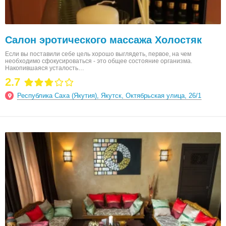
Салон эротического массажа Холостяк
Если вы поставили себе цель хорошо выглядеть, первое, на чем
необходимо сфокусироваться - это общее состояние организма.
Накопившаяся усталость…
2.7
Республика Саха (Якутия), Якутск, Октябрьская улица, 26/1