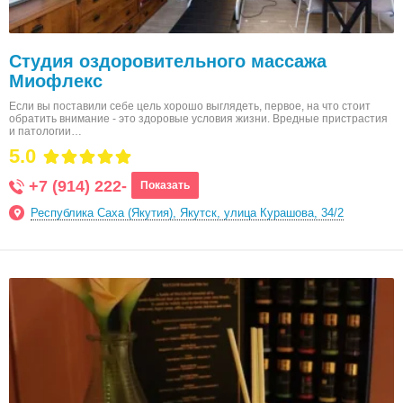
Студия оздоровительного массажа
Миофлекс
Если вы поставили себе цель хорошо выглядеть, первое, на что стоит
обратить внимание - это здоровые условия жизни. Вредные пристрастия
и патологии…
5.0
+7 (914) 222-
Показать
Республика Саха (Якутия), Якутск, улица Курашова, 34/2