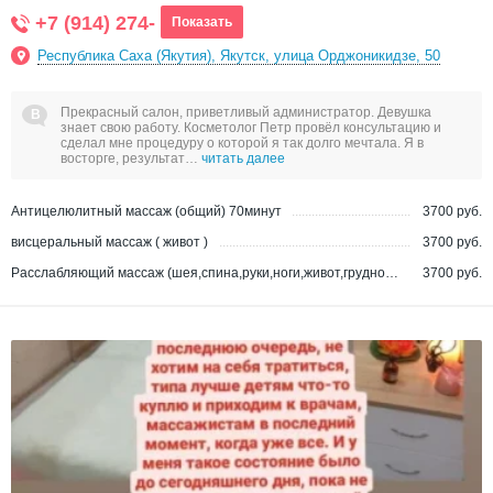
+7 (914) 274-
Показать
Республика Саха (Якутия), Якутск, улица Орджоникидзе, 50
Прекрасный салон, приветливый администратор. Девушка
знает свою работу. Косметолог Петр провёл консультацию и
сделал мне процедуру о которой я так долго мечтала. Я в
восторге, результат…
читать далее
Антицелюлитный массаж (общий) 70минут
3700 руб.
висцеральный массаж ( живот )
3700 руб.
Расслабляющий массаж (шея,спина,руки,ноги,живот,грудной отдел, стопы)
3700 руб.