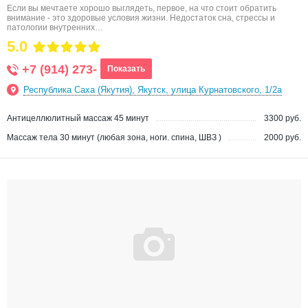
Если вы мечтаете хорошо выглядеть, первое, на что стоит обратить
внимание - это здоровые условия жизни. Недостаток сна, стрессы и
патологии внутренних…
5.0
+7 (914) 273-
Показать
Республика Саха (Якутия), Якутск, улица Курнатовского, 1/2а
Антицеллюлитный массаж 45 минут
3300 руб.
Массаж тела 30 минут (любая зона, ноги. спина, ШВЗ )
2000 руб.