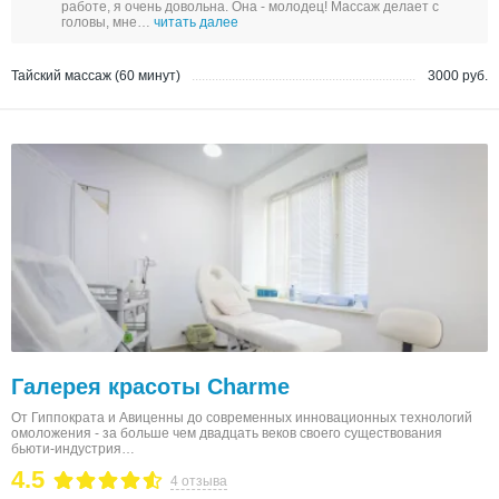
работе, я очень довольна. Она - молодец! Массаж делает с
головы, мне…
читать далее
Тайский массаж (60 минут)
3000 руб.
Галерея красоты Charme
От Гиппократа и Авиценны до современных инновационных технологий
омоложения - за больше чем двадцать веков своего существования
бьюти-индустрия…
4.5
4 отзыва