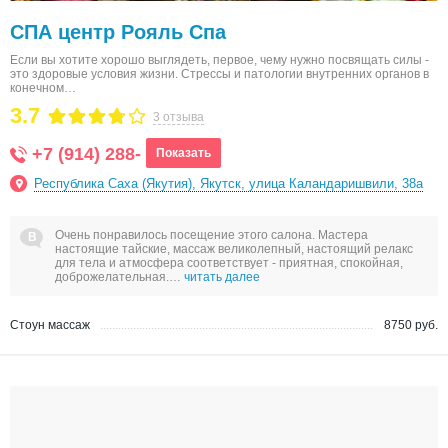
СПА центр Рояль Спа
Если вы хотите хорошо выглядеть, первое, чему нужно посвящать силы -
это здоровые условия жизни. Стрессы и патологии внутренних органов в
конечном…
3.7
3 отзыва
+7 (914) 288-
Показать
Республика Саха (Якутия), Якутск, улица Каландаришвили, 38а
Очень понравилось посещение этого салона. Мастера
настоящие тайские, массаж великолепный, настоящий релакс
для тела и атмосфера соответствует - приятная, спокойная,
доброжелательная.…
читать далее
Стоун массаж
8750 руб.