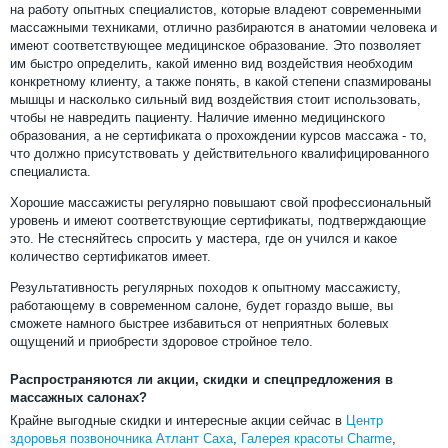
на работу опытных специалистов, которые владеют современными
массажными техниками, отлично разбираются в анатомии человека и
имеют соответствующее медицинское образование. Это позволяет
им быстро определить, какой именно вид воздействия необходим
конкретному клиенту, а также понять, в какой степени спазмированы
мышцы и насколько сильный вид воздействия стоит использовать,
чтобы не навредить пациенту. Наличие именно медицинского
образования, а не сертификата о прохождении курсов массажа - то,
что должно присутствовать у действительного квалифицированного
специалиста.
Хорошие массажисты регулярно повышают свой профессиональный
уровень и имеют соответствующие сертификаты, подтверждающие
это. Не стесняйтесь спросить у мастера, где он учился и какое
количество сертификатов имеет.
Результативность регулярных походов к опытному массажисту,
работающему в современном салоне, будет гораздо выше, вы
сможете намного быстрее избавиться от неприятных болевых
ощущений и приобрести здоровое стройное тело.
Распространяются ли акции, скидки и спецпредложения в
массажных салонах?
Крайне выгодные скидки и интересные акции сейчас в
Центр
здоровья позвоночника Атлант Саха
,
Галерея красоты Charme
,