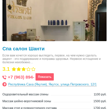
Спа салон Шанти
Если вам хочется хорошо выглядеть, первое, на чем нужно сделать
акцент - это поддержание и поправка здоровья. Нервное истощение и
болезни неизбежно…
3.1
+7 (963) 894-
Показать
Республика Саха (Якутия), Якутск, улица Петровского, 12/1
Оздоровительный массаж спины
1100 руб.
Массаж шейно-воротниковой зоны
1500 руб.
Массаж стоп и голеностопного сустава
1700 руб.