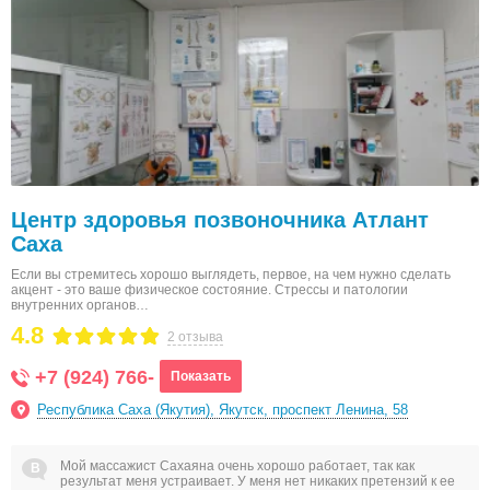
Центр здоровья позвоночника Атлант
Саха
Если вы стремитесь хорошо выглядеть, первое, на чем нужно сделать
акцент - это ваше физическое состояние. Стрессы и патологии
внутренних органов…
4.8
2 отзыва
+7 (924) 766-
Показать
Республика Саха (Якутия), Якутск, проспект Ленина, 58
Мой массажист Сахаяна очень хорошо работает, так как
результат меня устраивает. У меня нет никаких претензий к ее