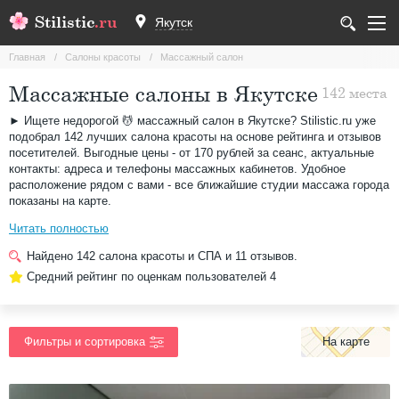
Stilistic
.ru
Якутск
Главная
Салоны красоты
Массажный салон
Массажные салоны в Якутске
142 места
► Ищете недорогой 💆 массажный салон в Якутске? Stilistic.ru уже
подобрал 142 лучших салона красоты на основе рейтинга и отзывов
посетителей. Выгодные цены - от 170 рублей за сеанс, актуальные
контакты: адреса и телефоны массажных кабинетов. Удобное
расположение рядом с вами - все ближайшие студии массажа города
показаны на карте.
Читать полностью
Найдено
142
салона красоты и СПА и
11
отзывов.
Средний рейтинг по оценкам пользователей
4
На карте