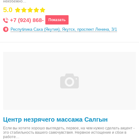
неизбежно…
5.0
+7 (924) 868-
Показать
Республика Саха (Якутия), Якутск, проспект Ленина, 3/1
Центр незрячего массажа Салгын
Если вы хотите хорошо выглядеть, первое, на чем нужно сделать акцент -
это стабильность вашего самочувствия. Нервное истощение и сбои в
работе…