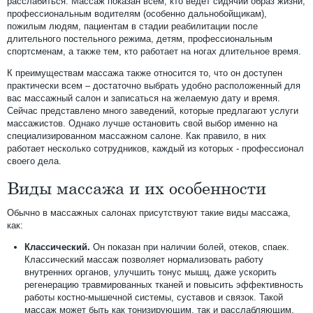
расслабиться. Массаж показан всем, кто ведет сидячий образ жизни,
профессиональным водителям (особенно дальнобойщикам),
пожилым людям, пациентам в стадии реабилитации после
длительного постельного режима, детям, профессиональным
спортсменам, а также тем, кто работает на ногах длительное время.
К преимуществам массажа также относится то, что он доступен
практически всем – достаточно выбрать удобно расположенный для
вас массажный салон и записаться на желаемую дату и время.
Сейчас представлено много заведений, которые предлагают услуги
массажистов. Однако лучше остановить свой выбор именно на
специализированном массажном салоне. Как правило, в них
работает несколько сотрудников, каждый из которых - профессионал
своего дела.
Виды массажа и их особенности
Обычно в массажных салонах присутствуют такие виды массажа,
как:
Классический.
Он показан при наличии болей, отеков, спаек.
Классический массаж позволяет нормализовать работу
внутренних органов, улучшить тонус мышц, даже ускорить
регенерацию травмированных тканей и повысить эффективность
работы костно-мышечной системы, суставов и связок. Такой
массаж может быть как тонизирующим, так и расслабляющим.