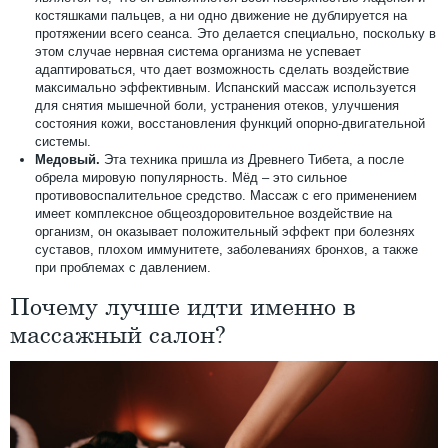
костяшками пальцев, а ни одно движение не дублируется на
протяжении всего сеанса. Это делается специально, поскольку в
этом случае нервная система организма не успевает
адаптироваться, что дает возможность сделать воздействие
максимально эффективным. Испанский массаж используется
для снятия мышечной боли, устранения отеков, улучшения
состояния кожи, восстановления функций опорно-двигательной
системы.
Медовый.
Эта техника пришла из Древнего Тибета, а после
обрела мировую популярность. Мёд – это сильное
противовоспалительное средство. Массаж с его применением
имеет комплексное общеоздоровительное воздействие на
организм, он оказывает положительный эффект при болезнях
суставов, плохом иммунитете, заболеваниях бронхов, а также
при проблемах с давлением.
Почему лучше идти именно в
массажный салон?